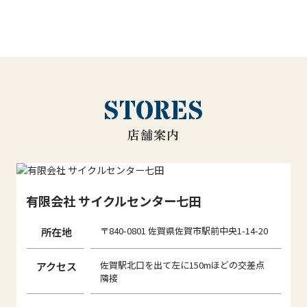
STORES
店舗案内
有限会社 サイクルセンター七田
所在地
〒840-0801 佐賀県佐賀市駅前中央1-14-20
アクセス
佐賀駅北口を出て左に150mほどの交差点
隣接