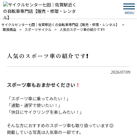
MENU
サイクルセンター七田｜佐賀駅近くの自転車専門店【販売・修理・レンタル】
>
取扱商品
>
スポーツサイクル
>
人気のスポーツ車の紹介です❗️
人気のスポーツ車の紹介です❗️
2026/07/09
スポーツ車もおまかせください
！
「スポーツ車に乗ってみたい！」
「通勤・通学で使いたい！」
「休日にサイクリングを楽しみたい！」
そんな方におすすめのスポーツ車も取り扱っています😊
掲載している写真は人気車の一部です。